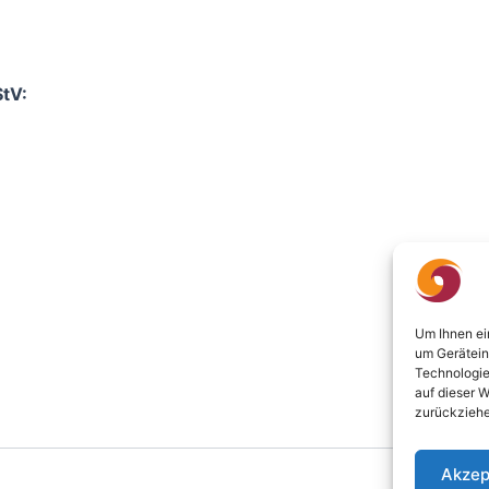
StV:
Um Ihnen ei
um Gerätein
Technologie
auf dieser W
zurückziehe
Akzep