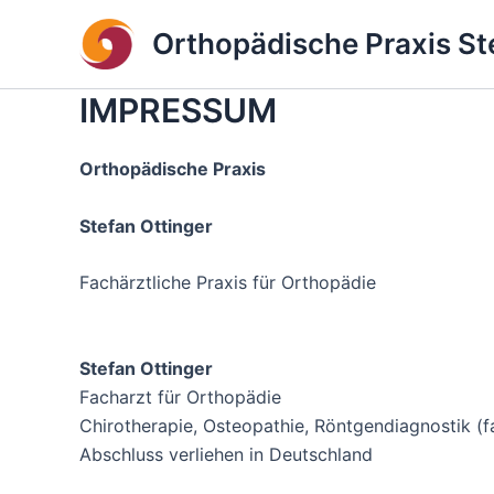
Zum
Orthopädische Praxis St
Inhalt
springen
IMPRESSUM
Orthopädische Praxis
Stefan Ottinger
Fachärztliche Praxis für Orthopädie
Stefan Ottinger
Facharzt für Orthopädie
Chirotherapie, Osteopathie, Röntgendiagnostik (
Abschluss verliehen in Deutschland