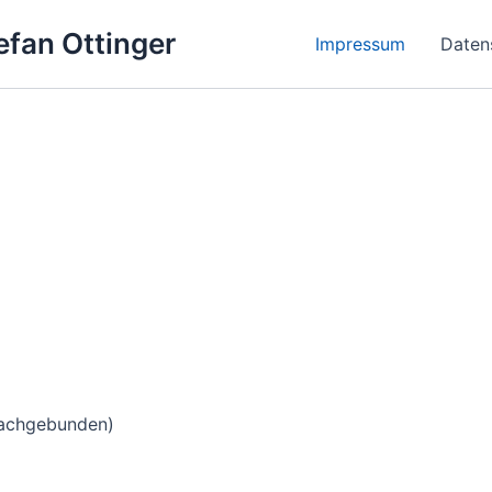
efan Ottinger
Impressum
Daten
fachgebunden)